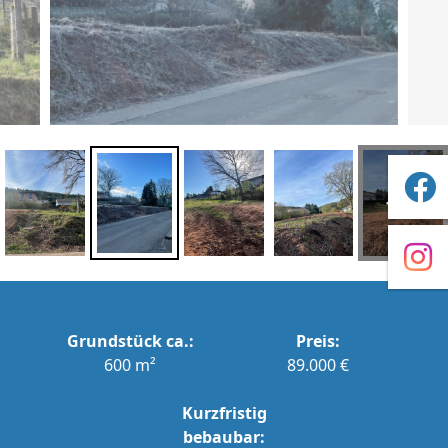
+2
Grundstück ca.:
Preis:
600 m²
89.000 €
Kurzfristig
bebaubar: