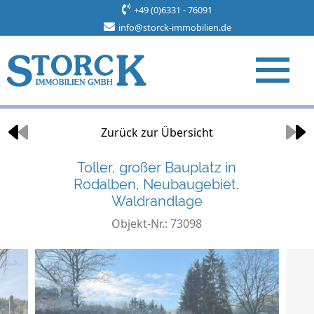
+49 (0)6331 - 76091
info@storck-immobilien.de
Objekt 7 von 34
Zurück zur Übersicht
Toller, großer Bauplatz in
Rodalben, Neubaugebiet,
Waldrandlage
Objekt-Nr.: 73098