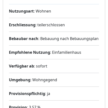
Nutzungsart
: Wohnen
Erschliessung
: teilerschlossen
Bebaubar nach
: Bebauung nach Bebauungsplan
Empfohlene Nutzung
: Einfamilienhaus
Verfügbar ab
: sofort
Umgebung
: Wohngegend
Provisionspflichtig
: ja
Provision
: 3,57 %