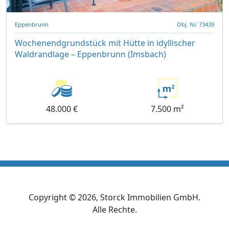
Eppenbrunn
Obj. Nr. 73439
Wochenendgrundstück mit Hütte in idyllischer
Waldrandlage – Eppenbrunn (Imsbach)
48.000 €
7.500 m²
Copyright ©
2026
, Storck Immobilien GmbH.
Alle Rechte.