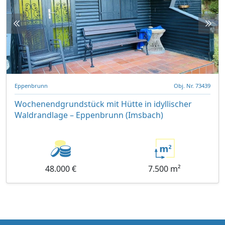
Eppenbrunn
Obj. Nr. 73439
Wochenendgrundstück mit Hütte in idyllischer
Waldrandlage – Eppenbrunn (Imsbach)
48.000 €
7.500 m²