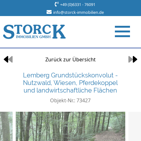
+49 (0)6331 - 76091
info@storck-immobilien.de
Objekt 3 von 5
Zurück zur Übersicht
Lemberg Grundstückskonvolut -
Nutzwald, Wiesen, Pferdekoppel
und landwirtschaftliche Flächen
Objekt-Nr.: 73427