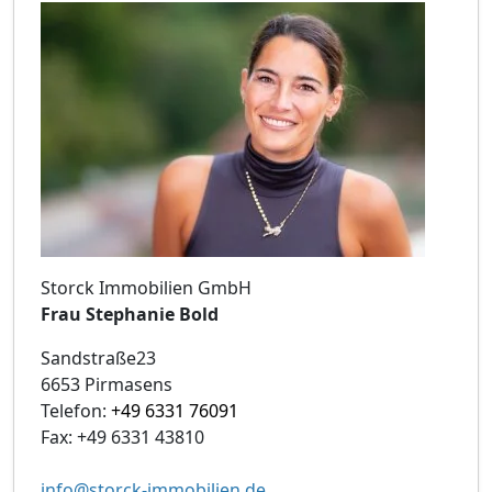
Storck Immobilien GmbH
Frau Stephanie Bold
Sandstraße23
6653 Pirmasens
Telefon:
+49 6331 76091
Fax: +49 6331 43810
info@storck-immobilien.de