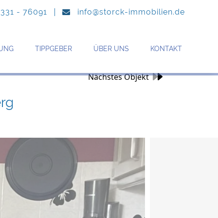
6331 - 76091
info@storck-immobilien.de
UNG
TIPPGEBER
ÜBER UNS
KONTAKT
Nächstes Objekt
erg