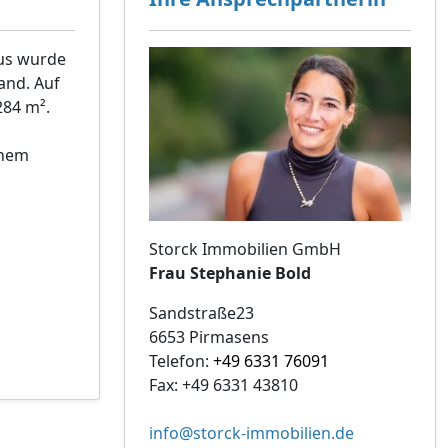
aus wurde
and. Auf
284 m².
inem
Storck Immobilien GmbH
Frau Stephanie Bold
Sandstraße23
6653 Pirmasens
Telefon:
+49 6331 76091
Fax: +49 6331 43810
info@storck-immobilien.de