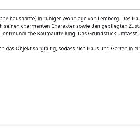
oppelhaushälfte) in ruhiger Wohnlage von Lemberg. Das H
 seinen charmanten Charakter sowie den gepflegten Zust
amilienfreundliche Raumaufteilung. Das Grundstück umfasst 
gen das Objekt sorgfältig, sodass sich Haus und Garten in e