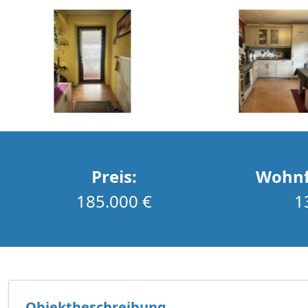
Preis:
Wohnf
185.000 €
1
Objektbeschreibung