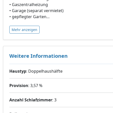
• Gaszentralheizung
• Garage (separat vermietet)
• gepflegter Garten
…
Mehr anzeigen
Weitere Informationen
Haustyp
: Doppelhaushälfte
Provision
: 3,57 %
Anzahl Schlafzimmer
: 3