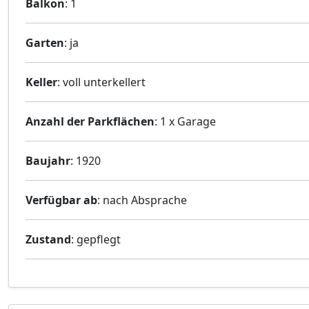
Balkon
: 1
Garten
: ja
Keller
: voll unterkellert
Anzahl der Parkflächen
: 1 x Garage
Baujahr
: 1920
Verfügbar ab
: nach Absprache
Zustand
: gepflegt