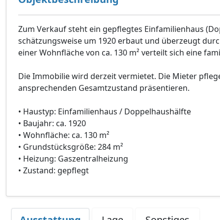
Zum Verkauf steht ein gepflegtes Einfamilienhaus (D
schätzungsweise um 1920 erbaut und überzeugt durch
einer Wohnfläche von ca. 130 m² verteilt sich eine f
Die Immobilie wird derzeit vermietet. Die Mieter pfle
ansprechenden Gesamtzustand präsentieren.
• Haustyp: Einfamilienhaus / Doppelhaushälfte
• Baujahr: ca. 1920
• Wohnfläche: ca. 130 m²
• Grundstücksgröße: 284 m²
• Heizung: Gaszentralheizung
• Zustand: gepflegt
Ausstattung
Lage
Sonstiges