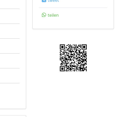
tweet
teilen