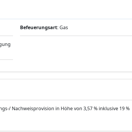
Befeuerungsart
: Gas
igung
ngs-/ Nachweisprovision in Höhe von 3,57 % inklusive 19 %