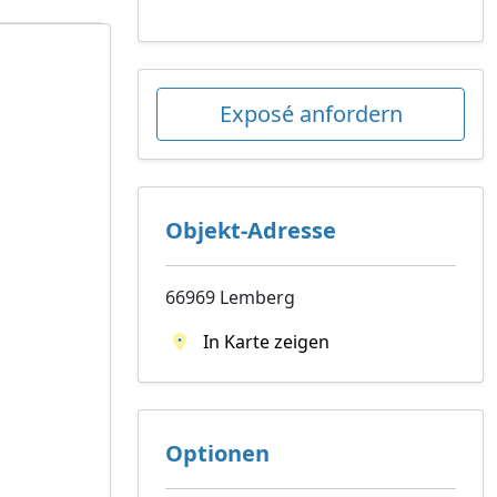
Exposé anfordern
Objekt-Adresse
66969 Lemberg
In Karte zeigen
Optionen