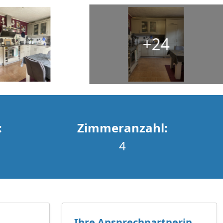
+24
:
Zimmeranzahl:
4
Ihre Ansprechpartnerin