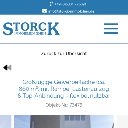
+49 (0)6331 - 76091
info@storck-immobilien.de
Objekt 4 von 4
Zurück zur Übersicht
Großzügige Gewerbefläche (ca.
860 m²) mit Rampe, Lastenaufzug
& Top-Anbindung – flexibel nutzbar
Objekt-Nr.: 73479