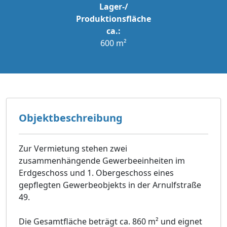
Lager-/
Produktionsfläche
ca.:
600 m²
Objektbeschreibung
Zur Vermietung stehen zwei
zusammenhängende Gewerbeeinheiten im
Erdgeschoss und 1. Obergeschoss eines
gepflegten Gewerbeobjekts in der Arnulfstraße
49.
Die Gesamtfläche beträgt ca. 860 m² und eignet