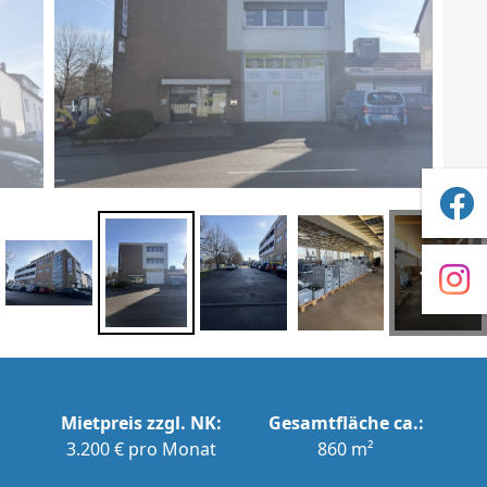
+1
Mietpreis zzgl. NK:
Gesamtfläche ca.:
3.200 € pro Monat
860 m²