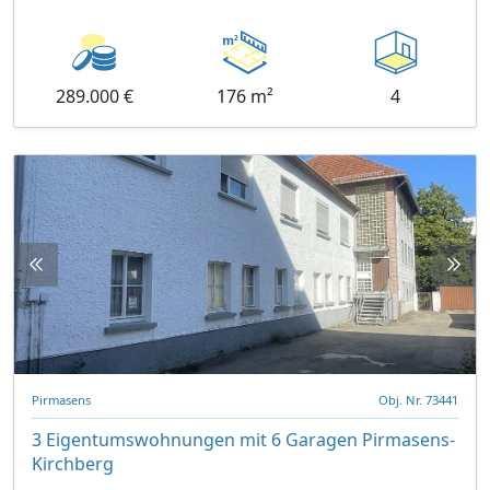
289.000 €
176 m²
4
Pirmasens
Obj. Nr. 73441
3 Eigentumswohnungen mit 6 Garagen Pirmasens-
Kirchberg