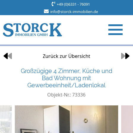
+49 (0)6331 - 76091
info@storck-immobilien.de
Objekt 30 von 34
Zurück zur Übersicht
Großzügige 4 Zimmer, Küche und
Bad Wohnung mit
Gewerbeeinheit/Ladenlokal
Objekt-Nr.: 73336