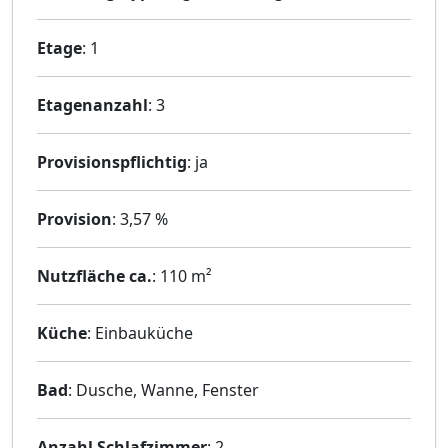
Etage
: 1
Etagenanzahl
: 3
Provisionspflichtig
: ja
Provision
: 3,57 %
Nutzfläche ca.
: 110 m²
Küche
: Einbauküche
Bad
: Dusche, Wanne, Fenster
Anzahl Schlafzimmer
: 2