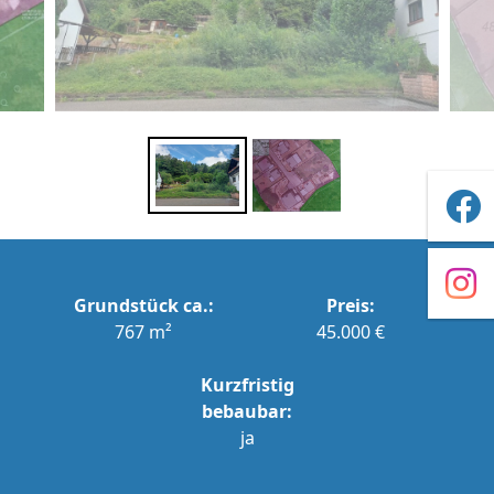
Grundstück ca.:
Preis:
767 m²
45.000 €
Kurzfristig
bebaubar:
ja