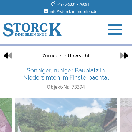
+49 (0)6331 - 76091
info@storck-immobilien.de
Objekt 2 von 5
Zurück zur Übersicht
Sonniger, ruhiger Bauplatz in
Niedersimten im Finsterbachtal
Objekt-Nr.: 73394