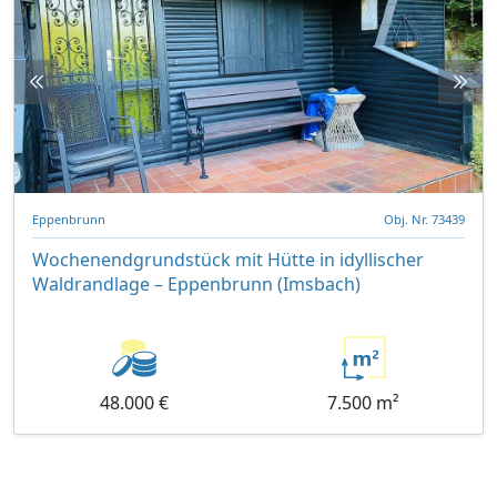
Eppenbrunn
Obj. Nr. 73439
Wochenendgrundstück mit Hütte in idyllischer
Waldrandlage – Eppenbrunn (Imsbach)
48.000 €
7.500 m²