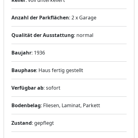
Keller
: voll unterkellert
Anzahl der Parkflächen
: 2 x Garage
Qualität der Ausstattung
: normal
Baujahr
: 1936
Bauphase
: Haus fertig gestellt
Verfügbar ab
: sofort
Bodenbelag
: Fliesen, Laminat, Parkett
Zustand
: gepflegt