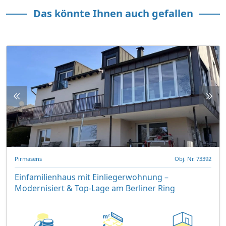
Das könnte Ihnen auch gefallen
Pirmasens
Obj. Nr. 73392
Einfamilienhaus mit Einliegerwohnung –
Modernisiert & Top-Lage am Berliner Ring