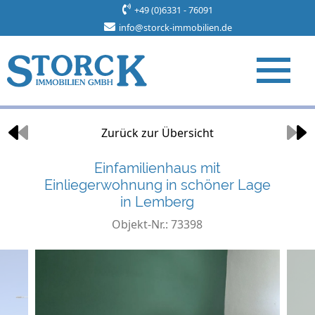
+49 (0)6331 - 76091
info@storck-immobilien.de
Objekt 4 von 11
Zurück zur Übersicht
Einfamilienhaus mit
Einliegerwohnung in schöner Lage
in Lemberg
Objekt-Nr.: 73398