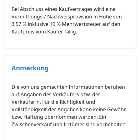
Bei Abschluss eines Kaufvertrages wird eine
Vermittlungs-/ Nachweisprovision in Höhe von
3,57 % inklusive 19 % Mehrwertsteuer auf den
Kaufpreis vom Käufer fällig.
Anmerkung
Die von uns gemachten Informationen beruhen
auf Angaben des Verkäufers bzw. der
Verkäuferin. Für die Richtigkeit und
Vollständigkeit der Angaben kann keine Gewähr
bzw. Haftung übernommen werden. Ein
Zwischenverkauf und Irrtümer sind vorbehalten.