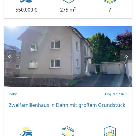
550.000 €
275 m²
7
Dahn
Obj. Nr. 73403
Zweifamilienhaus in Dahn mit großem Grundstück