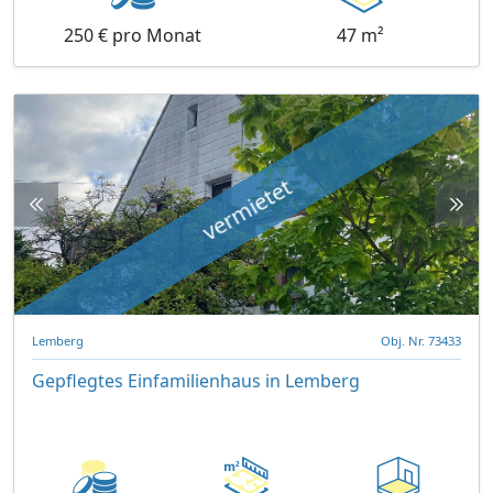
250 € pro Monat
47 m²
vermietet
Lemberg
Obj. Nr. 73433
Gepflegtes Einfamilienhaus in Lemberg