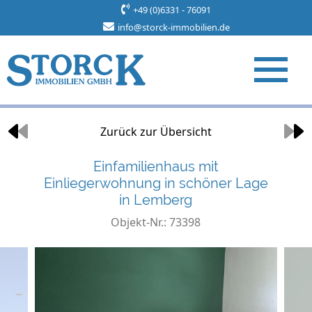
+49 (0)6331 - 76091
info@storck-immobilien.de
Objekt 23 von 34
Zurück zur Übersicht
Einfamilienhaus mit
Einliegerwohnung in schöner Lage
in Lemberg
Objekt-Nr.: 73398