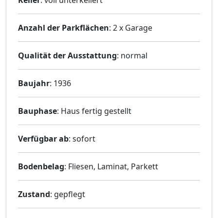
Keller
: voll unterkellert
Anzahl der Parkflächen
: 2 x Garage
Qualität der Ausstattung
: normal
Baujahr
: 1936
Bauphase
: Haus fertig gestellt
Verfügbar ab
: sofort
Bodenbelag
: Fliesen, Laminat, Parkett
Zustand
: gepflegt