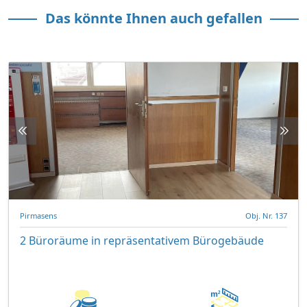
Das könnte Ihnen auch gefallen
Pirmasens
Obj. Nr. 137
2 Büroräume in repräsentativem Bürogebäude