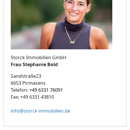
Storck Immobilien GmbH
Frau Stephanie Bold
Sandstraße23
6653 Pirmasens
Telefon:
+49 6331 76091
Fax: +49 6331 43810
info@storck-immobilien.de