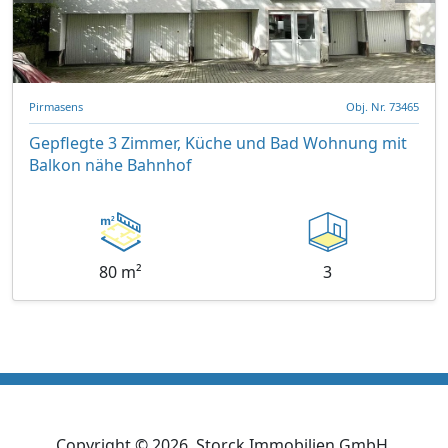
Pirmasens
Obj. Nr. 73465
Gepflegte 3 Zimmer, Küche und Bad Wohnung mit
Balkon nähe Bahnhof
80 m²
3
Copyright ©
2026
, Storck Immobilien GmbH.