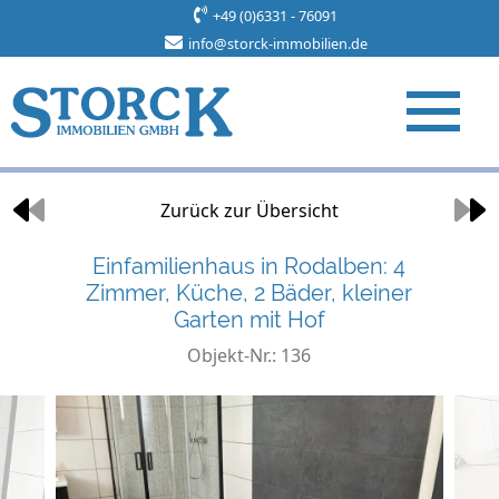
+49 (0)6331 - 76091
info@storck-immobilien.de
Objekt 23 von 34
Zurück zur Übersicht
Einfamilienhaus in Rodalben: 4
Zimmer, Küche, 2 Bäder, kleiner
Garten mit Hof
Objekt-Nr.: 136