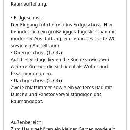
Raumaufteilung:
• Erdgeschoss:
Der Eingang führt direkt ins Erdgeschoss. Hier
befindet sich ein großzügiges Tageslichtbad mit
moderner Ausstattung, ein separates Gäste-WC
sowie ein Abstellraum.
• Obergeschoss (1. OG):
Auf dieser Etage liegen die Küche sowie zwei
weitere Zimmer, die sich ideal als Wohn- und
Esszimmer eignen.
• Dachgeschoss (2. OG):
Zwei Schlafzimmer sowie ein weiteres Bad mit
Dusche und Fenster vervollständigen das
Raumangebot.
Außenbereich:
Zum Haus gehören ein kleiner Garten sowie ein