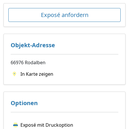
Exposé anfordern
Objekt-Adresse
66976 Rodalben
In Karte zeigen
Optionen
Exposé mit Druckoption