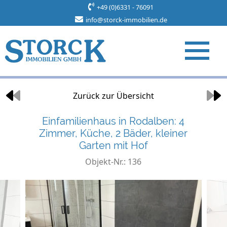
+49 (0)6331 - 76091
info@storck-immobilien.de
Objekt 9 von 34
Zurück zur Übersicht
Einfamilienhaus in Rodalben: 4
Zimmer, Küche, 2 Bäder, kleiner
Garten mit Hof
Objekt-Nr.: 136