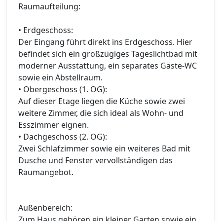
Raumaufteilung:
• Erdgeschoss:
Der Eingang führt direkt ins Erdgeschoss. Hier
befindet sich ein großzügiges Tageslichtbad mit
moderner Ausstattung, ein separates Gäste-WC
sowie ein Abstellraum.
• Obergeschoss (1. OG):
Auf dieser Etage liegen die Küche sowie zwei
weitere Zimmer, die sich ideal als Wohn- und
Esszimmer eignen.
• Dachgeschoss (2. OG):
Zwei Schlafzimmer sowie ein weiteres Bad mit
Dusche und Fenster vervollständigen das
Raumangebot.
Außenbereich:
Zum Haus gehören ein kleiner Garten sowie ein