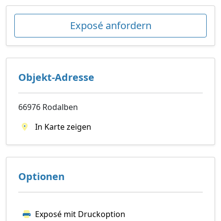
Exposé anfordern
Objekt-Adresse
66976 Rodalben
In Karte zeigen
Optionen
Exposé mit Druckoption