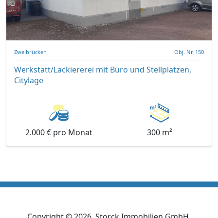
Zweibrücken
Obj. Nr. 150
Werkstatt/Lackiererei mit Büro und Stellplätzen,
Citylage
2.000 € pro Monat
300 m²
Copyright ©
2026
, Storck Immobilien GmbH.